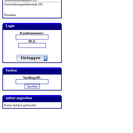
Telekommunikation (9)
Unterhaltungselektronik (9)
Preisliste
Login
Kundennummer:
PLZ:
Suchen
Suchbegriff:
zuletzt angesehen
Keine Artikel gefunden