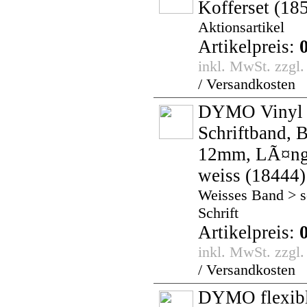
Kofferset
(185
Aktionsartikel
Artikelpreis:
inkl. MwSt. zzgl
/ Versandkosten
DYMO Vinyl 
Schriftband, B
12mm, LÃ¤ng
weiss
(18444)
Weisses Band > 
Schrift
Artikelpreis:
inkl. MwSt. zzgl
/ Versandkosten
DYMO flexib