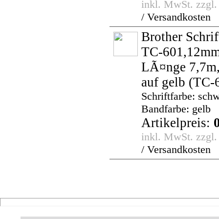
inkl. MwSt. zzgl
/ Versandkosten
Brother Schri
TC-601,12mm
LÃ¤nge 7,7m,
auf gelb
(TC-
Schriftfarbe: schw
Bandfarbe: gelb
Artikelpreis:
inkl. MwSt. zzgl
/ Versandkosten