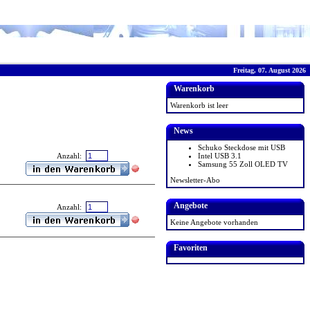
Freitag, 07. August 2026
Warenkorb
Warenkorb ist leer
News
Schuko Steckdose mit USB
Intel USB 3.1
Anzahl:
Samsung 55 Zoll OLED TV
Newsletter-Abo
Angebote
Anzahl:
Keine Angebote vorhanden
Favoriten