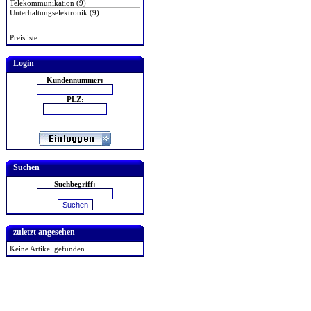
Telekommunikation (9)
Unterhaltungselektronik (9)
Preisliste
Login
Kundennummer:
PLZ:
Suchen
Suchbegriff:
zuletzt angesehen
Keine Artikel gefunden