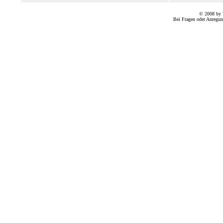
© 2008 by 
Bei Fragen oder Anregun