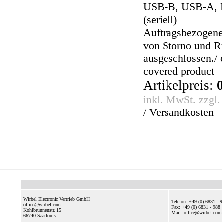
USB-B, USB-A, 
(seriell)
Auftragsbezogene
von Storno und 
ausgeschlossen./ 
covered product
Artikelpreis:
inkl. MwSt. zzgl
/ Versandkosten
Wirbel Electronic Vertrieb GmbH
Telefon: +49 (0) 6831 - 
office@wirbel.com
Fax: +49 (0) 6831 - 988
Kohlbrunnenstr. 15
Mail: office@wirbel.c
66740
Saarlouis