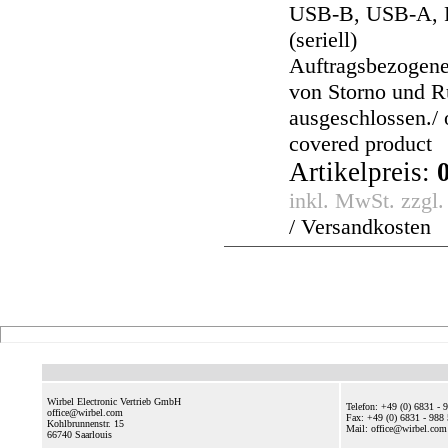
USB-B, USB-A, 
(seriell)
Auftragsbezogene
von Storno und 
ausgeschlossen./ 
covered product
Artikelpreis:
inkl. MwSt. zzgl
/ Versandkosten
Wirbel Electronic Vertrieb GmbH
Telefon: +49 (0) 6831 - 
office@wirbel.com
Fax: +49 (0) 6831 - 988
Kohlbrunnenstr. 15
Mail: office@wirbel.c
66740
Saarlouis