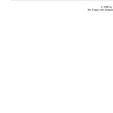
© 2008 by 
Bei Fragen oder Anregun