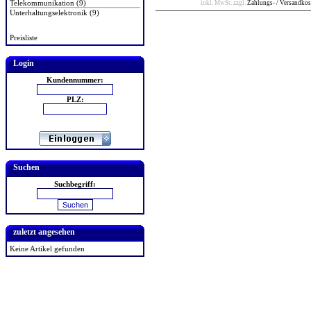
Telekommunikation (9)
inkl. MwSt. zzgl.
Zahlungs- / Versandkos
Unterhaltungselektronik (9)
Preisliste
Login
Kundennummer:
PLZ:
Suchen
Suchbegriff:
zuletzt angesehen
Keine Artikel gefunden