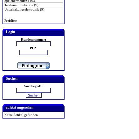
Speichermedien (403)
Telekommunikation (9)
Unterhaltungselektronik (9)
Preisliste
Login
Kundennummer:
PLZ:
Suchen
Suchbegriff:
zuletzt angesehen
Keine Artikel gefunden