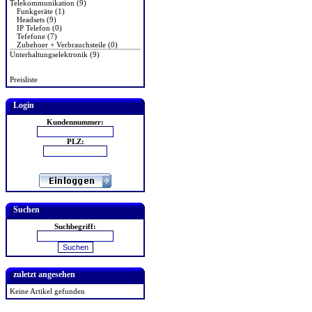
Telekommunikation (9)
Funkgeräte (1)
Headsets (9)
IP Telefon (0)
Tefefone (7)
Zubehoer + Verbrauchsteile (0)
Unterhaltungselektronik (9)
Preisliste
Login
Kundennummer:
PLZ:
Suchen
Suchbegriff:
zuletzt angesehen
Keine Artikel gefunden