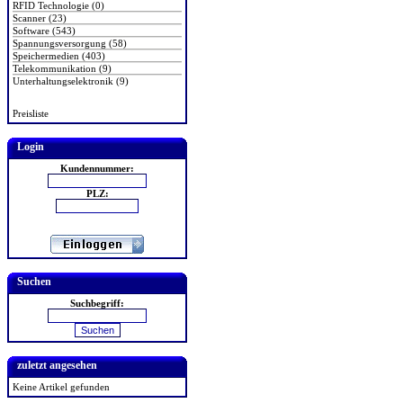
RFID Technologie (0)
Scanner (23)
Software (543)
Spannungsversorgung (58)
Speichermedien (403)
Telekommunikation (9)
Unterhaltungselektronik (9)
Preisliste
Login
Kundennummer:
PLZ:
Suchen
Suchbegriff:
zuletzt angesehen
Keine Artikel gefunden