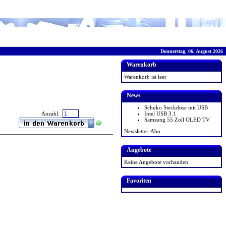
Donnerstag, 06. August 2026
Warenkorb
Warenkorb ist leer
News
Schuko Steckdose mit USB
Intel USB 3.1
Anzahl:
Samsung 55 Zoll OLED TV
Newsletter-Abo
Angebote
Keine Angebote vorhanden
Favoriten