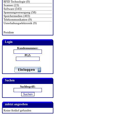
RFID Technologie (0)
Scanner (23)
Software (543)
Spannungsversorgung (58)
Speichermedien (403)
Telekommunikation (9)
Unterhaltungselektronik (9)
Preisliste
Login
Kundennummer:
PLZ:
Suchen
Suchbegriff:
zuletzt angesehen
Keine Artikel gefunden