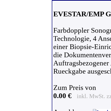
EVESTAR/EMP 
Farbdoppler Sonogr
Technologie, 4 An
einer Biopsie-Einr
die Dokumentenver
Auftragsbezogener 
Rueckgabe ausgesch
Zum Preis von
0.00 €
inkl. MwSt. z