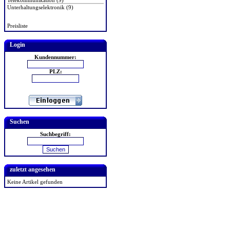
Telekommunikation (9)
Unterhaltungselektronik (9)
Preisliste
Login
Kundennummer:
PLZ:
Suchen
Suchbegriff:
zuletzt angesehen
Keine Artikel gefunden