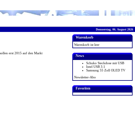
Donnerstag, 06. August 2026
Warenkorb
Warenkorb ist leer
sollen erst 2015 auf den Markt
News
Schuko Steckdose mit USB
Intel USB 3.1
Samsung 55 Zoll OLED TV
Newsletter-Abo
Favoriten