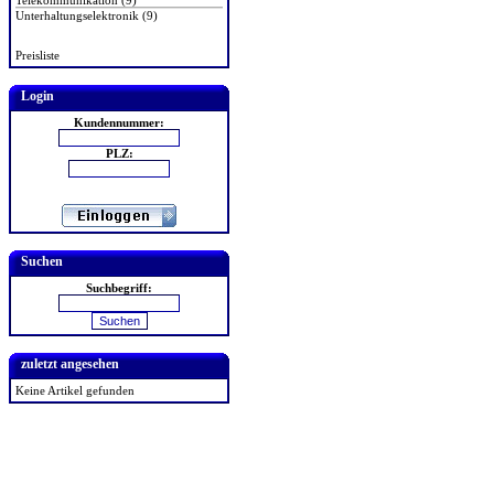
Telekommunikation (9)
Unterhaltungselektronik (9)
Preisliste
Login
Kundennummer:
PLZ:
Suchen
Suchbegriff:
zuletzt angesehen
Keine Artikel gefunden