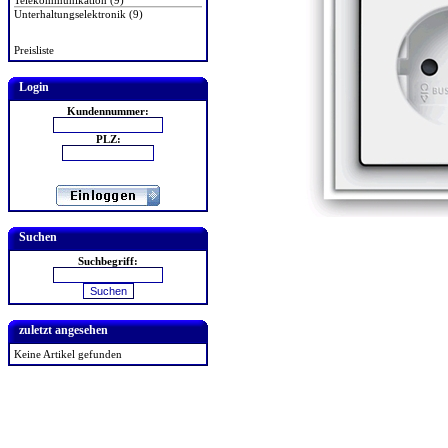
Telekommunikation (9)
Unterhaltungselektronik (9)
Preisliste
Login
Kundennummer:
PLZ:
Suchen
Suchbegriff:
zuletzt angesehen
Keine Artikel gefunden