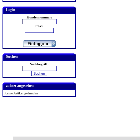
Login
Kundennummer:
PLZ:
Suchen
Suchbegriff:
zuletzt angesehen
Keine Artikel gefunden