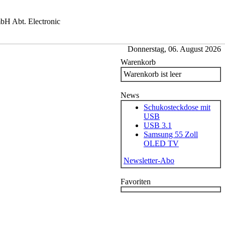
bH Abt. Electronic
Donnerstag, 06. August 2026
Warenkorb
Warenkorb ist leer
News
Schukosteckdose mit
USB
USB 3.1
Samsung 55 Zoll
OLED TV
Newsletter-Abo
Favoriten