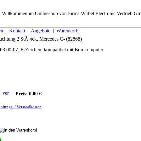
Willkommen im Onlineshop von Firma Wirbel Electronic Vertrieb Gm
en
|
Kontakt
|
Angebote
|
Warenkorb
chtung 2 StÃ¼ck, Mercedes C- (82868)
3 00-07, E-Zeichen, kompatibel mit Bordcomputer
Preis: 0.00 €
hlungs- / Versandkosten