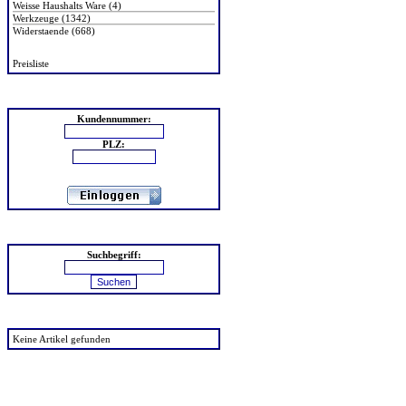
Weisse Haushalts Ware (4)
Werkzeuge (1342)
Widerstaende (668)
Preisliste
Login
Kundennummer:
PLZ:
Suchen
Suchbegriff:
zuletzt angesehen
Keine Artikel gefunden