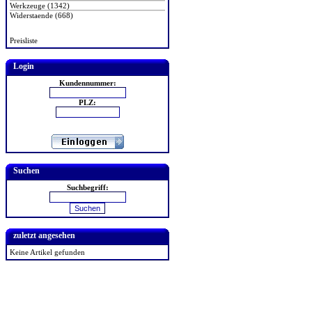
Werkzeuge (1342)
Widerstaende (668)
Preisliste
Login
Kundennummer:
PLZ:
Suchen
Suchbegriff:
zuletzt angesehen
Keine Artikel gefunden