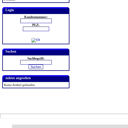
Login
Kundennummer:
PLZ:
Suchen
Suchbegriff:
zuletzt angesehen
Keine Artikel gefunden