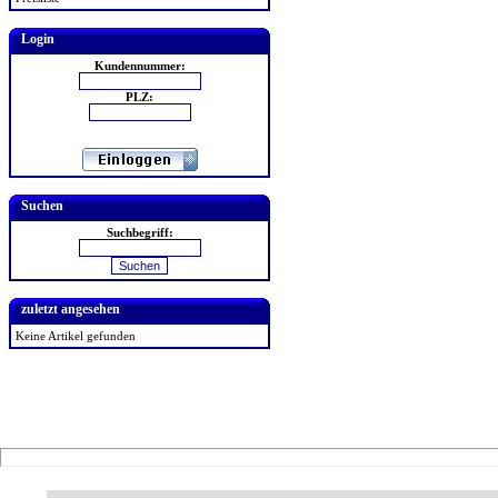
Login
Kundennummer:
PLZ:
Suchen
Suchbegriff:
zuletzt angesehen
Keine Artikel gefunden