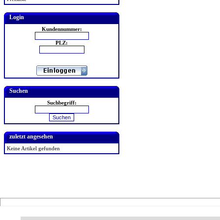
Login
Kundennummer:
PLZ:
Suchen
Suchbegriff:
zuletzt angesehen
Keine Artikel gefunden