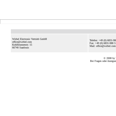
Wirbel Electronic Vertrieb GmbH
Telefon: +49 (0) 6831-9
office@wirbel.com
Fax: +49 (0) 6831-988 5
Kohlbrunnenstr. 15
Mail: office@wirbel.c
66740
Saarlouis
© 2008 by 
Bei Fragen oder Anregun