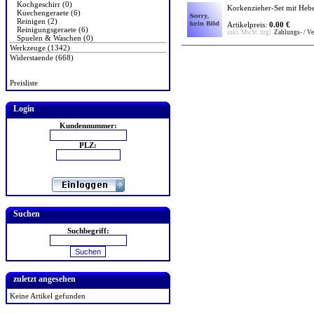
Kochgeschirr (0)
Korkenzieher-Set mit Heb
Kuechengeraete (6)
Reinigen (2)
Artikelpreis:
0.00 €
Reinigungsgeraete (6)
inkl. MwSt. zzgl.
Zahlungs- / V
Spuelen & Waschen (0)
Werkzeuge (1342)
Widerstaende (668)
Preisliste
Login
Kundennummer:
PLZ:
Suchen
Suchbegriff:
zuletzt angesehen
Keine Artikel gefunden