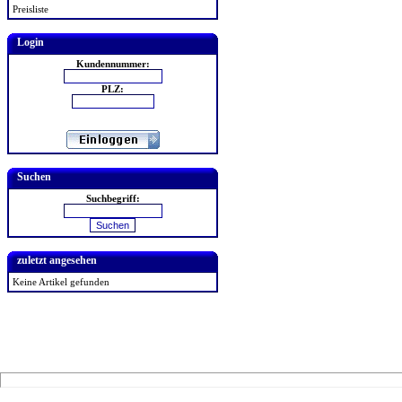
Preisliste
Login
Kundennummer:
PLZ:
Suchen
Suchbegriff:
zuletzt angesehen
Keine Artikel gefunden