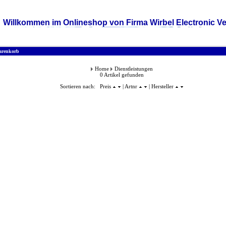
Willkommen im Onlineshop von Firma Wirbel Electronic Ve
renkorb
Home
Dienstleistungen
0 Artikel gefunden
Sortieren nach: Preis
| Artnr
| Hersteller