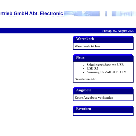
rtrieb GmbH Abt. Electronic
Freitag, 07. August 2026
Warenkorb
Warenkorb ist leer
News
Schukosteckdose mit USB
USB 3.1
Samsung 55 Zoll OLED TV
Newsletter-Abo
Angebote
Keine Angebote vorhanden
Favoriten