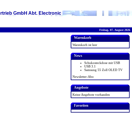
rtrieb GmbH Abt. Electronic
Freitag, 07. August 2026
Warenkorb
Warenkorb ist leer
News
Schukosteckdose mit USB
USB 3.1
Samsung 55 Zoll OLED TV
Newsletter-Abo
Angebote
Keine Angebote vorhanden
Favoriten