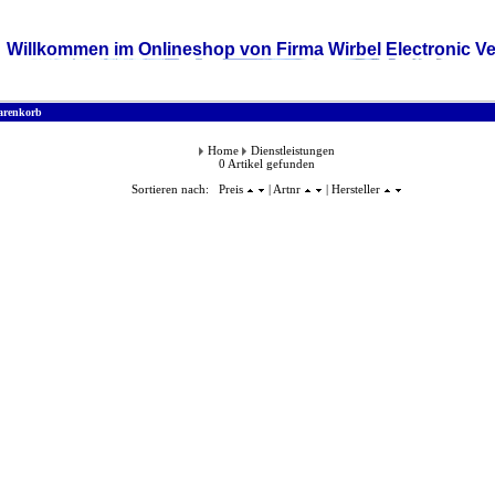
Willkommen im Onlineshop von Firma Wirbel Electronic Ve
renkorb
Home
Dienstleistungen
0 Artikel gefunden
Sortieren nach: Preis
| Artnr
| Hersteller