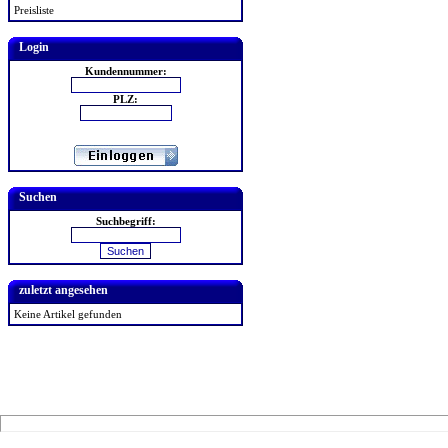
Preisliste
Login
Kundennummer:
PLZ:
Suchen
Suchbegriff:
zuletzt angesehen
Keine Artikel gefunden