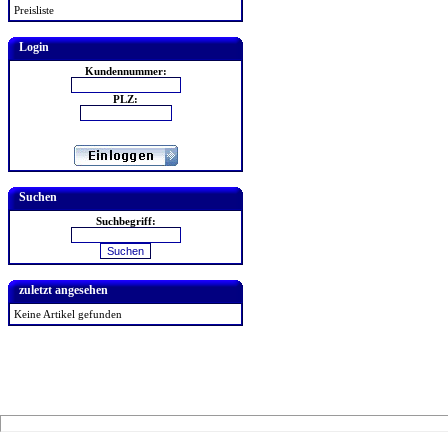
Preisliste
Login
Kundennummer:
PLZ:
Suchen
Suchbegriff:
zuletzt angesehen
Keine Artikel gefunden