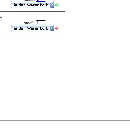
und
Anzahl: