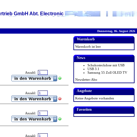
rtrieb GmbH Abt. Electronic
Donnerstag, 06. August 2026
Warenkorb
Warenkorb ist leer
News
Schukosteckdose mit USB
USB 3.1
Samsung 55 Zoll OLED TV
Anzahl:
Newsletter-Abo
Angebote
Anzahl:
Keine Angebote vorhanden
Favoriten
Anzahl:
Anzahl: