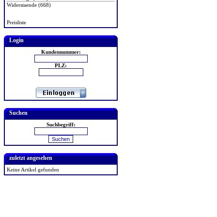
Widerstaende (668)
Preisliste
Login
Kundennummer:
PLZ:
Suchen
Suchbegriff:
zuletzt angesehen
Keine Artikel gefunden