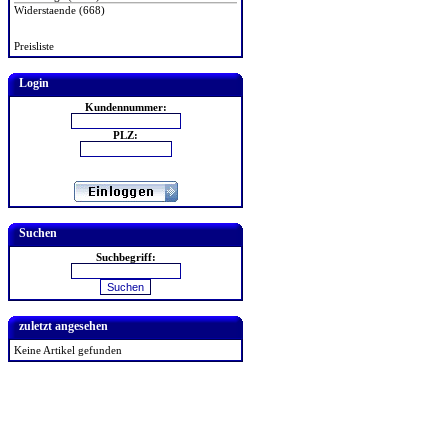
Widerstaende (668)
Preisliste
Login
Kundennummer:
PLZ:
Suchen
Suchbegriff:
zuletzt angesehen
Keine Artikel gefunden