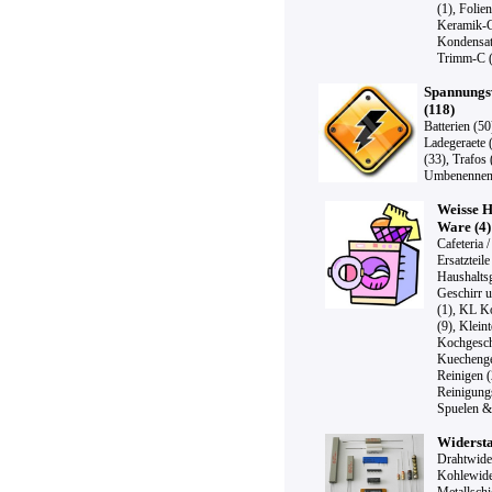
(1)
,
Folien
Keramik-C
Kondensat
Trimm-C (
Spannungs
(118)
Batterien (50
Ladegeraete 
(33)
,
Trafos 
Umbenennen
Weisse H
Ware (4)
Cafeteria 
Ersatzteile
Haushaltsg
Geschirr 
(1)
,
KL Ko
(9)
,
Kleint
Kochgesch
Kuechenge
Reinigen (
Reinigungs
Spuelen &
Widersta
Drahtwide
Kohlewide