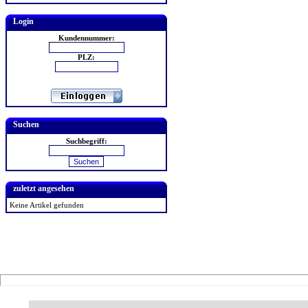
Login
Kundennummer:
PLZ:
Suchen
Suchbegriff:
zuletzt angesehen
Keine Artikel gefunden