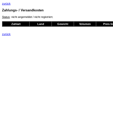
zurück
Zahlungs- / Versandkosten
Status
: nicht angemeldet / nicht registriert.
Zahlart
Land
Gewicht
Volumen
Preis I
zurück