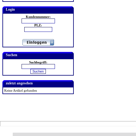
Login
Kundennummer:
PLZ:
Suchen
Suchbegriff:
zuletzt angesehen
Keine Artikel gefunden