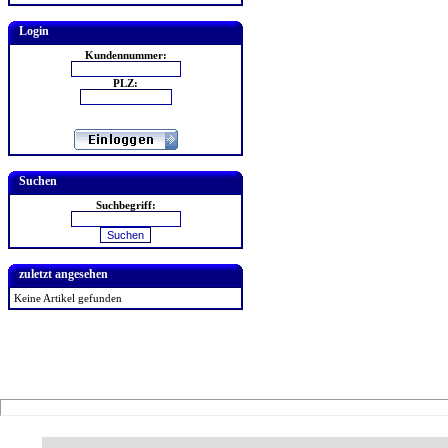
Login
Kundennummer:
PLZ:
Suchen
Suchbegriff:
zuletzt angesehen
Keine Artikel gefunden