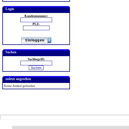
Login
Kundennummer:
PLZ:
Suchen
Suchbegriff:
zuletzt angesehen
Keine Artikel gefunden