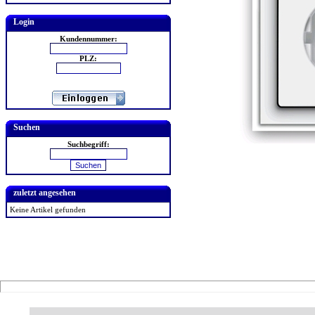
Login
Kundennummer:
PLZ:
Suchen
Suchbegriff:
zuletzt angesehen
Keine Artikel gefunden