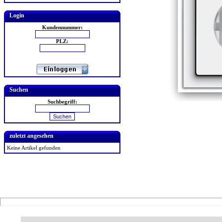
Login
Kundennummer:
PLZ:
Suchen
Suchbegriff:
zuletzt angesehen
Keine Artikel gefunden