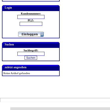
Login
Kundennummer:
PLZ:
Suchen
Suchbegriff:
zuletzt angesehen
Keine Artikel gefunden