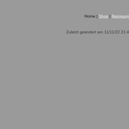
Home |
Shop
|
Reinigun
Zuletzt geändert am 11/11/22 21: