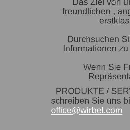
Das Ziel von u
freundlichen , a
erstklas
Durchsuchen Si
Informationen zu
Wenn Sie F
Repräsent
PRODUKTE / SERVI
schreiben Sie uns b
office@wirbel.com